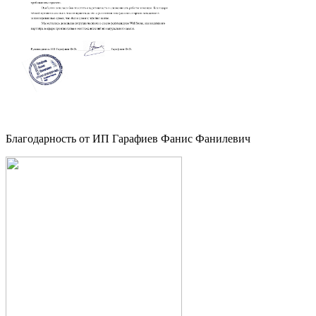
Благодарность от ИП Гарафиев Фанис Фанилевич