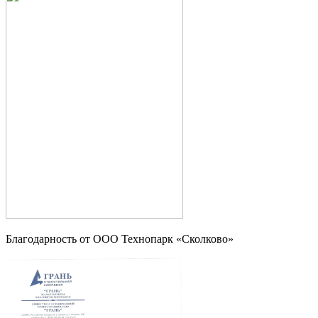
Благодарность от OOO Технопарк «Сколково»