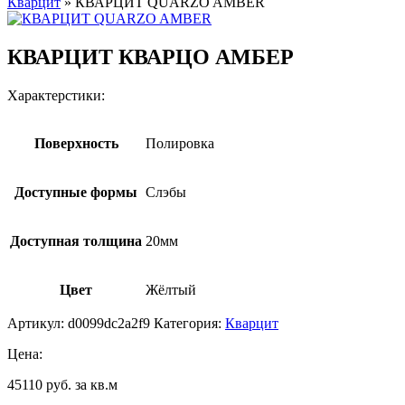
Кварцит
»
КВАРЦИТ QUARZO AMBER
КВАРЦИТ КВАРЦО АМБЕР
Характерстики:
Поверхность
Полировка
Доступные формы
Слэбы
Доступная толщина
20мм
Цвет
Жёлтый
Артикул:
d0099dc2a2f9
Категория:
Кварцит
Цена:
45110 руб. за кв.м