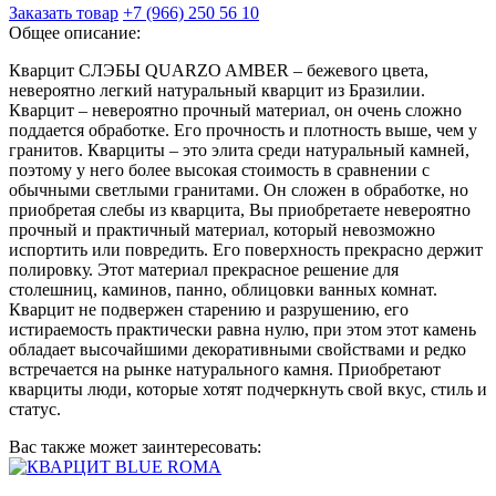
Заказать товар
+7 (966) 250 56 10
Общее описание:
Кварцит СЛЭБЫ QUARZO AMBER – бежевого цвета,
невероятно легкий натуральный кварцит из Бразилии.
Кварцит – невероятно прочный материал, он очень сложно
поддается обработке. Его прочность и плотность выше, чем у
гранитов. Кварциты – это элита среди натуральный камней,
поэтому у него более высокая стоимость в сравнении с
обычными светлыми гранитами. Он сложен в обработке, но
приобретая слебы из кварцита, Вы приобретаете невероятно
прочный и практичный материал, который невозможно
испортить или повредить. Его поверхность прекрасно держит
полировку. Этот материал прекрасное решение для
столешниц, каминов, панно, облицовки ванных комнат.
Кварцит не подвержен старению и разрушению, его
истираемость практически равна нулю, при этом этот камень
обладает высочайшими декоративными свойствами и редко
встречается на рынке натурального камня. Приобретают
кварциты люди, которые хотят подчеркнуть свой вкус, стиль и
статус.
Вас также может заинтересовать: