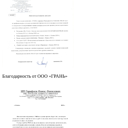
Благодарность от OOO «ГРАНЬ»