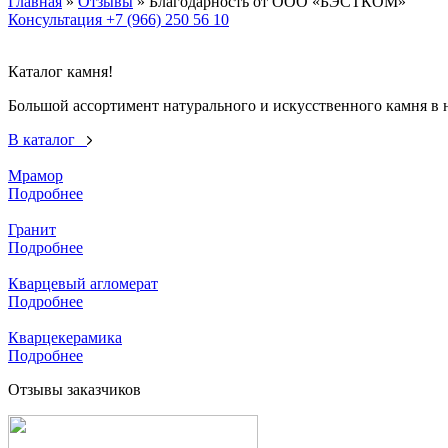
Главная
»
Отзывы
»
Благодарность от ООО «БЭСТКОМ»
Консультация
+7 (966) 250 56 10
Каталог камня!
Большой ассортимент натурального и искусственного камня в н
В каталог
Мрамор
Подробнее
Гранит
Подробнее
Кварцевый агломерат
Подробнее
Кварцекерамика
Подробнее
Отзывы заказчиков