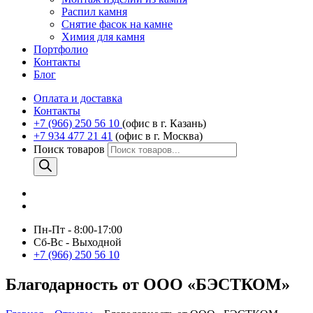
Распил камня
Снятие фасок на камне
Химия для камня
Портфолио
Контакты
Блог
Оплата и доставка
Контакты
+7 (966) 250 56 10
(офис в г. Казань)
+7 934 477 21 41
(офис в г. Москва)
Поиск товаров
Пн-Пт - 8:00-17:00
Сб-Вс - Выходной
+7 (966) 250 56 10
Благодарность от ООО «БЭСТКОМ»