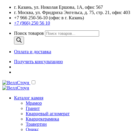
г. Казань, ул. Николая Ершова, 1А, офис 567
г. Москва, ул. Фридриха Энгельса, д. 75, стр. 21, офис 403
+7 966 250-56-10 (офис в г. Казань)
+7 (966) 250 56 10
Поиск товаров
Оплата и доставка
Получить консультацию
Каталог камня
Мрамор
Гранит
Кварцевый агломерат
Кварцекерамика
Травертин
Оникс